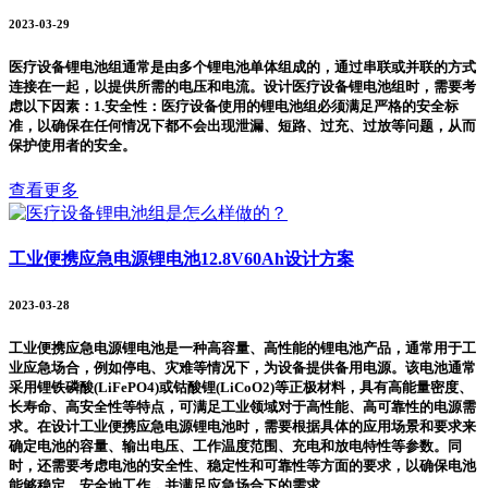
2023-03-29
医疗设备锂电池组通常是由多个锂电池单体组成的，通过串联或并联的方式
连接在一起，以提供所需的电压和电流。设计医疗设备锂电池组时，需要考
虑以下因素：1.安全性：医疗设备使用的锂电池组必须满足严格的安全标
准，以确保在任何情况下都不会出现泄漏、短路、过充、过放等问题，从而
保护使用者的安全。
查看更多
工业便携应急电源锂电池12.8V60Ah设计方案
2023-03-28
工业便携应急电源锂电池是一种高容量、高性能的锂电池产品，通常用于工
业应急场合，例如停电、灾难等情况下，为设备提供备用电源。该电池通常
采用锂铁磷酸(LiFePO4)或钴酸锂(LiCoO2)等正极材料，具有高能量密度、
长寿命、高安全性等特点，可满足工业领域对于高性能、高可靠性的电源需
求。在设计工业便携应急电源锂电池时，需要根据具体的应用场景和要求来
确定电池的容量、输出电压、工作温度范围、充电和放电特性等参数。同
时，还需要考虑电池的安全性、稳定性和可靠性等方面的要求，以确保电池
能够稳定、安全地工作，并满足应急场合下的需求。