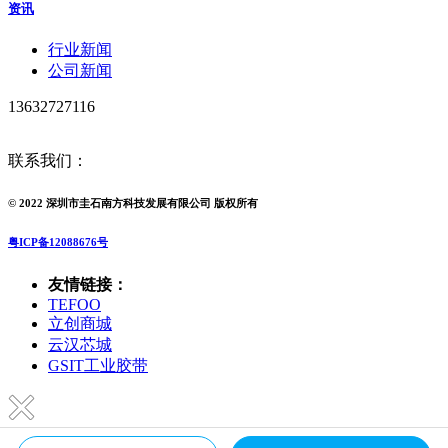
资讯
行业新闻
公司新闻
13632727116
联系我们：
© 2022 深圳市圭石南方科技发展有限公司 版权所有
粤ICP备12088676号
友情链接：
TEFOO
立创商城
云汉芯城
GSIT工业胶带